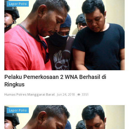
Lapor Polisi
Pelaku Pemerkosaan 2 WNA Berhasil di
Ringkus
Humas Polres Manggarai Barat
Jun 24, 2018
3351
Lapor Polisi