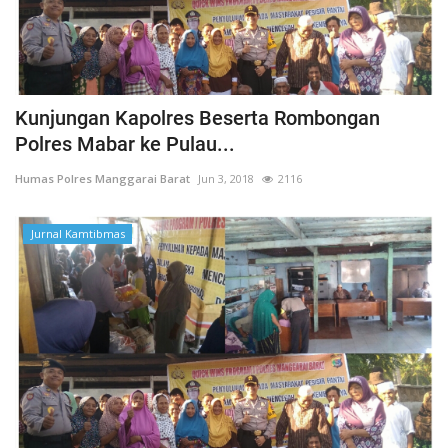
Kunjungan Kapolres Beserta Rombongan
Polres Mabar ke Pulau...
Humas Polres Manggarai Barat
Jun 3, 2018
2116
Jurnal Kamtibmas