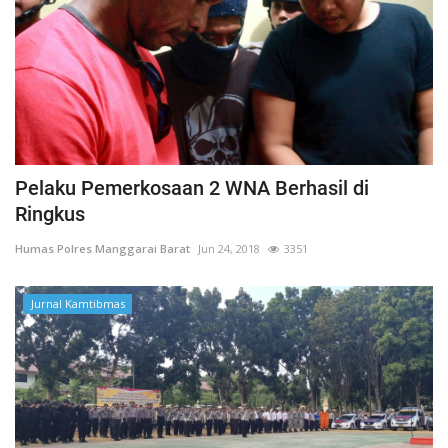
Pelaku Pemerkosaan 2 WNA Berhasil di
Ringkus
Humas Polres Manggarai Barat
Jun 24, 2018
3351
Jurnal Kamtibmas