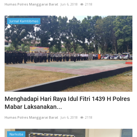
Humas Polres Manggarai Barat
Jun 6, 2018
2118
Jurnal Kamtibmas
Menghadapi Hari Raya Idul Fitri 1439 H Polres
Mabar Laksanakan...
Humas Polres Manggarai Barat
Jun 6, 2018
2118
Narkoba