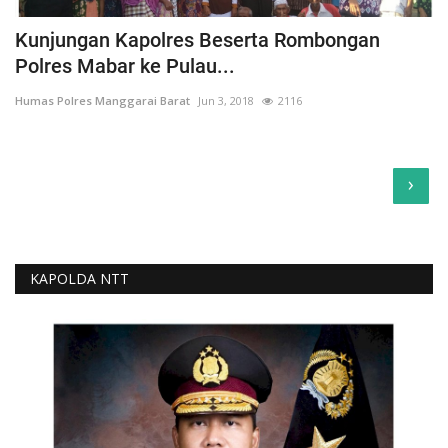
Kunjungan Kapolres Beserta Rombongan
Polres Mabar ke Pulau...
Humas Polres Manggarai Barat
Jun 3, 2018
2116
›
KAPOLDA NTT