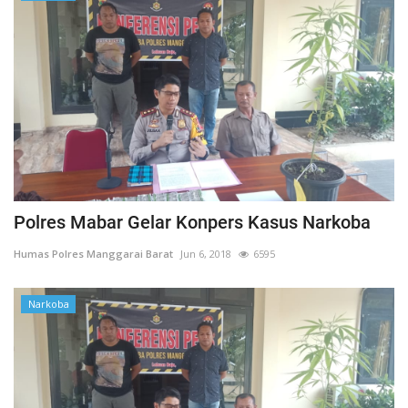
Polres Mabar Gelar Konpers Kasus Narkoba
Humas Polres Manggarai Barat
Jun 6, 2018
6595
Narkoba