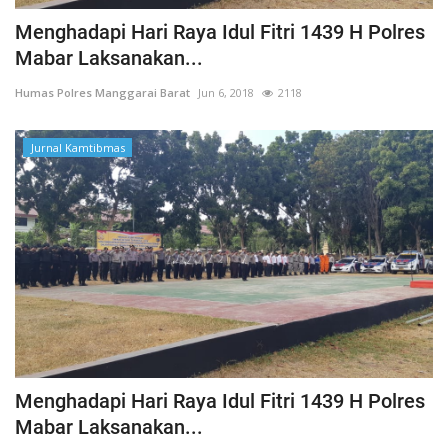
Menghadapi Hari Raya Idul Fitri 1439 H Polres
Mabar Laksanakan...
Humas Polres Manggarai Barat
Jun 6, 2018
2118
Jurnal Kamtibmas
Menghadapi Hari Raya Idul Fitri 1439 H Polres
Mabar Laksanakan...