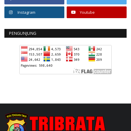
Instagram
Youtube
PENGUNJUNG