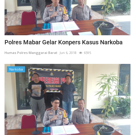
Polres Mabar Gelar Konpers Kasus Narkoba
Humas Polres Manggarai Barat
Jun 6, 2018
6595
Narkoba