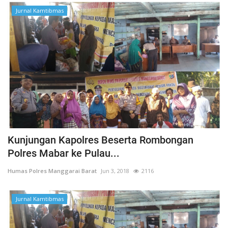
Jurnal Kamtibmas
Kunjungan Kapolres Beserta Rombongan
Polres Mabar ke Pulau...
Humas Polres Manggarai Barat
Jun 3, 2018
2116
Jurnal Kamtibmas