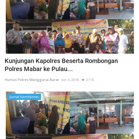
Kunjungan Kapolres Beserta Rombongan
Polres Mabar ke Pulau...
Humas Polres Manggarai Barat
Jun 3, 2018
2116
Jurnal Kamtibmas