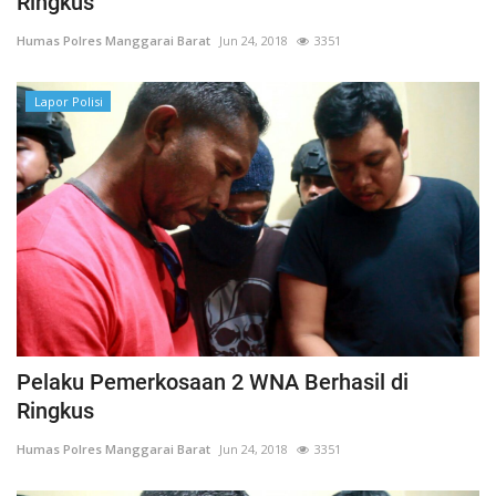
Ringkus
Humas Polres Manggarai Barat
Jun 24, 2018
3351
Lapor Polisi
Pelaku Pemerkosaan 2 WNA Berhasil di
Ringkus
Humas Polres Manggarai Barat
Jun 24, 2018
3351