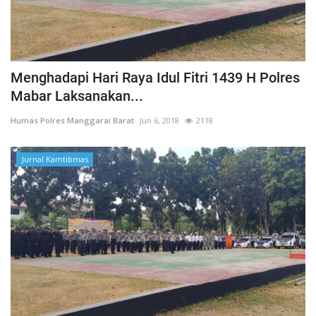
Menghadapi Hari Raya Idul Fitri 1439 H Polres
Mabar Laksanakan...
Humas Polres Manggarai Barat
Jun 6, 2018
2118
Jurnal Kamtibmas