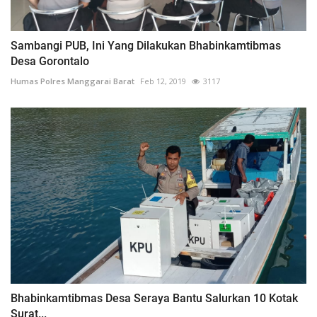
Sambangi PUB, Ini Yang Dilakukan Bhabinkamtibmas
Desa Gorontalo
Humas Polres Manggarai Barat
Feb 12, 2019
3117
Bhabinkamtibmas Desa Seraya Bantu Salurkan 10 Kotak
Surat...