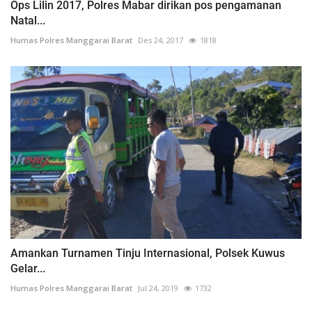
Ops Lilin 2017, Polres Mabar dirikan pos pengamanan
Natal...
Humas Polres Manggarai Barat
Des 24, 2017
1818
Amankan Turnamen Tinju Internasional, Polsek Kuwus
Gelar...
Humas Polres Manggarai Barat
Jul 24, 2019
1732