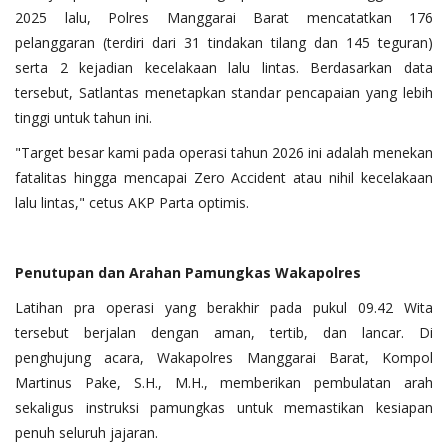
2025 lalu, Polres Manggarai Barat mencatatkan 176
pelanggaran (terdiri dari 31 tindakan tilang dan 145 teguran)
serta 2 kejadian kecelakaan lalu lintas. Berdasarkan data
tersebut, Satlantas menetapkan standar pencapaian yang lebih
tinggi untuk tahun ini.
‎"Target besar kami pada operasi tahun 2026 ini adalah menekan
fatalitas hingga mencapai Zero Accident atau nihil kecelakaan
lalu lintas," cetus AKP Parta optimis.
Penutupan
dan
Arahan
Pamungkas
Wakapolres
Latihan pra operasi yang berakhir pada pukul 09.42 Wita
tersebut berjalan dengan aman, tertib, dan lancar. Di
penghujung acara, Wakapolres Manggarai Barat, Kompol
Martinus Pake, S.H., M.H., memberikan pembulatan arah
sekaligus instruksi pamungkas untuk memastikan kesiapan
penuh seluruh jajaran.