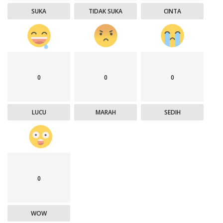
SUKA
TIDAK SUKA
CINTA
0
0
0
LUCU
MARAH
SEDIH
0
WOW