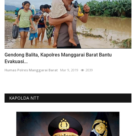
Gendong Balita, Kapolres Manggarai Barat Bantu
Evakuasi...
Humas Polres Manggarai Barat
Mar 9, 2019
2039
KAPOLDA NTT