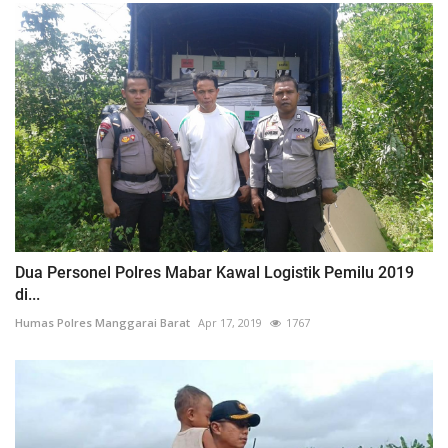
Dua Personel Polres Mabar Kawal Logistik Pemilu 2019
di...
Humas Polres Manggarai Barat
Apr 17, 2019
1767