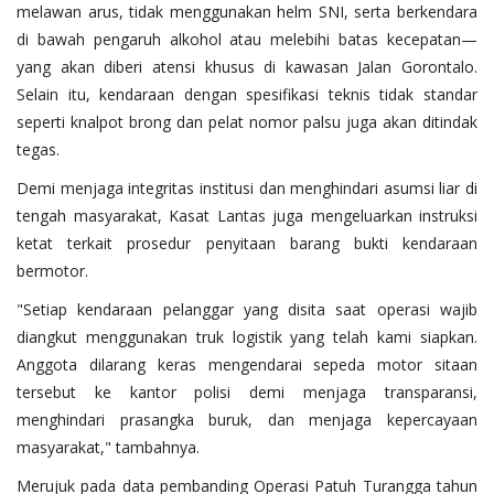
melawan arus, tidak menggunakan helm SNI, serta berkendara
di bawah pengaruh alkohol atau melebihi batas kecepatan—
yang akan diberi atensi khusus di kawasan Jalan Gorontalo.
Selain itu, kendaraan dengan spesifikasi teknis tidak standar
seperti knalpot brong dan pelat nomor palsu juga akan ditindak
tegas.
‎Demi menjaga integritas institusi dan menghindari asumsi liar di
tengah masyarakat, Kasat Lantas juga mengeluarkan instruksi
ketat terkait prosedur penyitaan barang bukti kendaraan
bermotor.
‎"Setiap kendaraan pelanggar yang disita saat operasi wajib
diangkut menggunakan truk logistik yang telah kami siapkan.
Anggota dilarang keras mengendarai sepeda motor sitaan
tersebut ke kantor polisi demi menjaga transparansi,
menghindari prasangka buruk, dan menjaga kepercayaan
masyarakat," tambahnya.
‎Merujuk pada data pembanding Operasi Patuh Turangga tahun