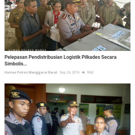
Pelepasan Pendistribusian Logistik Pilkades Secara
Simbolis...
Humas Polres Manggarai Barat
Sep 26, 2016
1862