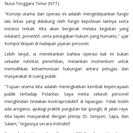
Nusa Tenggara Timur (NTT).
‎"Konsep utama dari operasi ini adalah mengedepankan fungsi
lalu lintas yang didukung oleh fungsi kepolisian lainnya serta
instansi terkait. Kita akan bergerak melalui kegiatan yang
edukatif, preventif, serta penegakan hukum yang humanis," ujar
Kompol Wayan di hadapan jajaran personel.
‎Lebih lanjut, ia menekankan bahwa operasi kali ini bukan
sekadar rutinitas penertiban, melainkan momentum untuk
memulihkan keharmonisan hubungan antara petugas dan
masyarakat di ruang publik.
‎"Tujuan utama kita adalah meningkatkan kembali kepercayaan
publik terhadap Polantas. Saya minta seluruh personel
menghindari tindakan kontraproduktif di lapangan. Tidak boleh
ada arogansi, apalagi praktik pungutan liar (pungli) di jalan raya.
Kita layani masyarakat dengan prinsip 3S: Senyum, Sapa, dan
Salam," tegasnya secara instruktif.