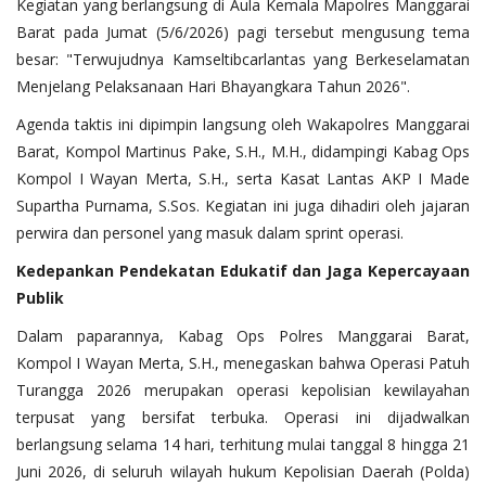
Kegiatan yang berlangsung di Aula Kemala Mapolres Manggarai
Barat pada Jumat (5/6/2026) pagi tersebut mengusung tema
besar: "Terwujudnya Kamseltibcarlantas yang Berkeselamatan
Menjelang Pelaksanaan Hari Bhayangkara Tahun 2026".
‎Agenda taktis ini dipimpin langsung oleh Wakapolres Manggarai
Barat, Kompol Martinus Pake, S.H., M.H., didampingi Kabag Ops
Kompol I Wayan Merta, S.H., serta Kasat Lantas AKP I Made
Supartha Purnama, S.Sos. Kegiatan ini juga dihadiri oleh jajaran
perwira dan personel yang masuk dalam sprint operasi.
Kedepankan
Pendekatan
Edukatif
dan
Jaga
Kepercayaan
Publik
‎Dalam paparannya, Kabag Ops Polres Manggarai Barat,
Kompol I Wayan Merta, S.H., menegaskan bahwa Operasi Patuh
Turangga 2026 merupakan operasi kepolisian kewilayahan
terpusat yang bersifat terbuka. Operasi ini dijadwalkan
berlangsung selama 14 hari, terhitung mulai tanggal 8 hingga 21
Juni 2026, di seluruh wilayah hukum Kepolisian Daerah (Polda)