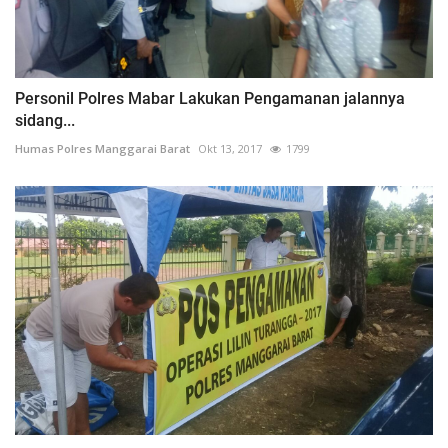
Personil Polres Mabar Lakukan Pengamanan jalannya
sidang...
Humas Polres Manggarai Barat
Okt 13, 2017
1799