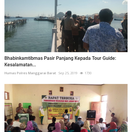
Bhabinkamtibmas Pasir Panjang Kepada Tour Guide:
Kesalamatan...
Humas Polres Manggarai Barat
Sep 25, 2019
1730