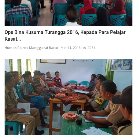
Ops Bina Kusuma Turangga 2016, Kepada Para Pelajar
Kasat...
Humas Polres Manggarai Barat
Mei 11, 2016
2061