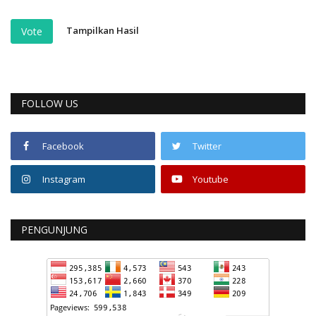
Tampilkan Hasil
Vote
FOLLOW US
Facebook
Twitter
Instagram
Youtube
PENGUNJUNG