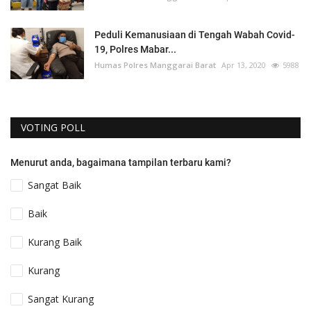
Peduli Kemanusiaan di Tengah Wabah Covid-
19, Polres Mabar...
Humas Polres Manggarai Barat
Apr 13, 2020
5988
VOTING POLL
Menurut anda, bagaimana tampilan terbaru kami?
Sangat Baik
Baik
Kurang Baik
Kurang
Sangat Kurang