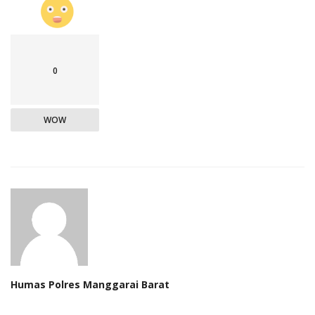
0
WOW
Humas Polres Manggarai Barat