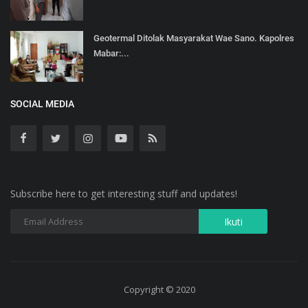
Geotermal Ditolak Masyarakat Wae Sano. Kapolres
Mabar:...
SOCIAL MEDIA
Subscribe here to get interesting stuff and updates!
Copyright © 2020