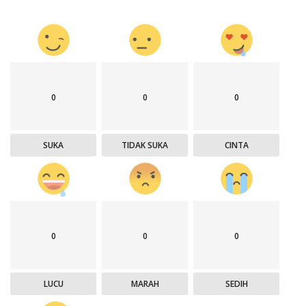
0
0
0
SUKA
TIDAK SUKA
CINTA
0
0
0
LUCU
MARAH
SEDIH