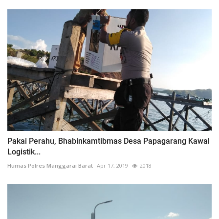
Pakai Perahu, Bhabinkamtibmas Desa Papagarang Kawal
Logistik...
Humas Polres Manggarai Barat
Apr 17, 2019
2018