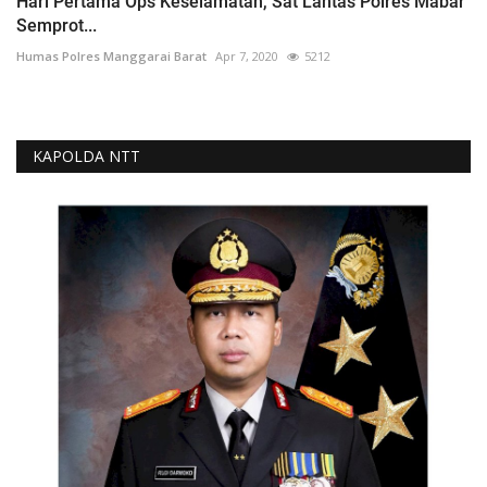
Hari Pertama Ops Keselamatan, Sat Lantas Polres Mabar
Semprot...
Humas Polres Manggarai Barat
Apr 7, 2020
5212
KAPOLDA NTT