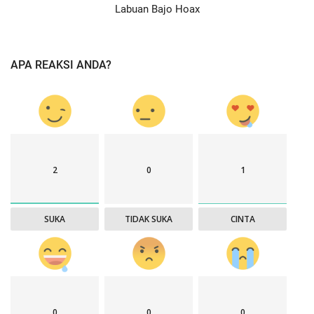
Labuan Bajo Hoax
APA REAKSI ANDA?
2
0
1
SUKA
TIDAK SUKA
CINTA
0
0
0