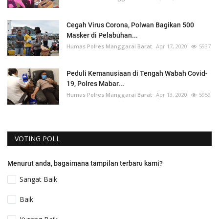
Cegah Virus Corona, Polwan Bagikan 500
Masker di Pelabuhan...
Humas Polres Manggarai Barat
Apr 17, 2020
5937
Peduli Kemanusiaan di Tengah Wabah Covid-
19, Polres Mabar...
Humas Polres Manggarai Barat
Apr 13, 2020
5959
VOTING POLL
Menurut anda, bagaimana tampilan terbaru kami?
Sangat Baik
Baik