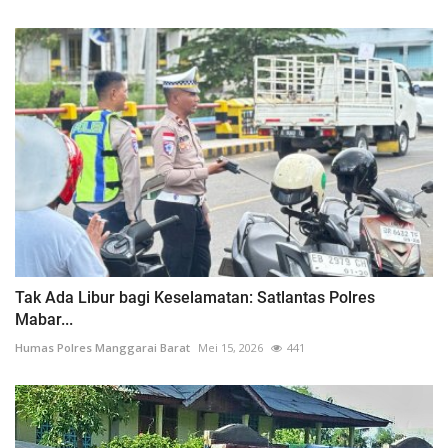
‎Tak Ada Libur bagi Keselamatan: Satlantas Polres
Mabar...
Humas Polres Manggarai Barat
Mei 15, 2026
441