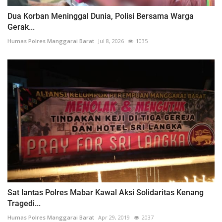
Dua Korban Meninggal Dunia, Polisi Bersama Warga
Gerak...
Humas Polres Manggarai Barat
Jul 8, 2026
1035
Sat lantas Polres Mabar Kawal Aksi Solidaritas Kenang
Tragedi...
Humas Polres Manggarai Barat
Apr 29, 2019
2037