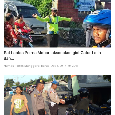
Sat Lantas Polres Mabar laksanakan giat Gatur Lalin
dan...
Humas Polres Manggarai Barat
Des 3, 2017
2041