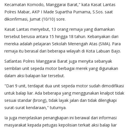
Kecamatan Komodo, Manggarai Barat," kata Kasat Lantas
Polres Mabar, AKP I Made Supartha Purnama, S.Sos. saat
dikonfirmasi, Jumat (10/10) sore.
Kasat Lantas menyebut, 13 orang remaja yang diamankan
tersebut berusia antara 15 hingga 18 tahun. Kebanyakan dari
mereka adalah pelajaran Sekolah Menengah Atas (SMA). Para
remaja itu berasal dari beberapa wilayah di Kota Labuan Bajo.
Satlantas Polres Manggarai Barat juga menyita sebanyak
sembilan unit sepeda motor berbagai merek yang digunakan
dalam aksi balapan liar tersebut.
"Dari 9 unit, terdapat dua unit sepeda motor sudah dimodifikasi
untuk balap liar. Ada beberapa yang menggunakan knalpot tidak
sesuai standar (brong), tidak layak jalan dan tidak dilengkapi
surat-surat kendaraan," tuturnya.
Ia juga menjelaskan penangkapan ini berawal dari informasi
masyarakat kepada petugas kepolisian terkait aksi balap liar