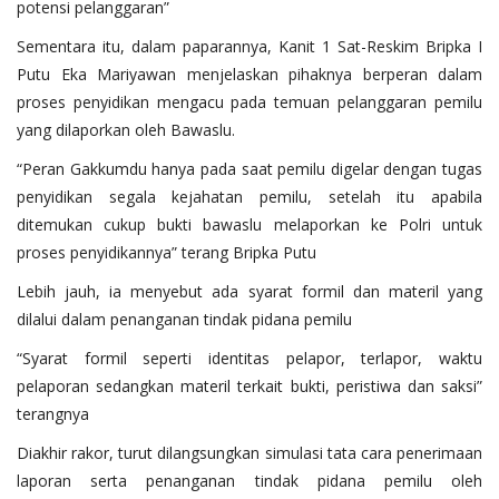
potensi pelanggaran”
Sementara itu, dalam paparannya, Kanit 1 Sat-Reskim Bripka I
Putu Eka Mariyawan menjelaskan pihaknya berperan dalam
proses penyidikan mengacu pada temuan pelanggaran pemilu
yang dilaporkan oleh Bawaslu.
“Peran Gakkumdu hanya pada saat pemilu digelar dengan tugas
penyidikan segala kejahatan pemilu, setelah itu apabila
ditemukan cukup bukti bawaslu melaporkan ke Polri untuk
proses penyidikannya” terang Bripka Putu
Lebih jauh, ia menyebut ada syarat formil dan materil yang
dilalui dalam penanganan tindak pidana pemilu
“Syarat formil seperti identitas pelapor, terlapor, waktu
pelaporan sedangkan materil terkait bukti, peristiwa dan saksi”
terangnya
Diakhir rakor, turut dilangsungkan simulasi tata cara penerimaan
laporan serta penanganan tindak pidana pemilu oleh