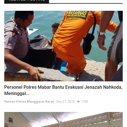
Personel Polres Mabar Bantu Evakuasi Jenazah Nahkoda,
Meninggal...
Humas Polres Manggarai Barat
Sep 27, 2019
1752