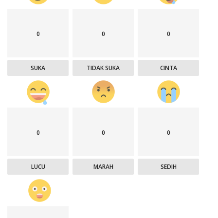
0
0
0
SUKA
TIDAK SUKA
CINTA
0
0
0
LUCU
MARAH
SEDIH