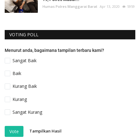
Humas Polres Manggarai Barat
Apr 13, 2020
5959
VOTING POLL
Menurut anda, bagaimana tampilan terbaru kami?
Sangat Baik
Baik
Kurang Baik
Kurang
Sangat Kurang
Tampilkan Hasil
Vote