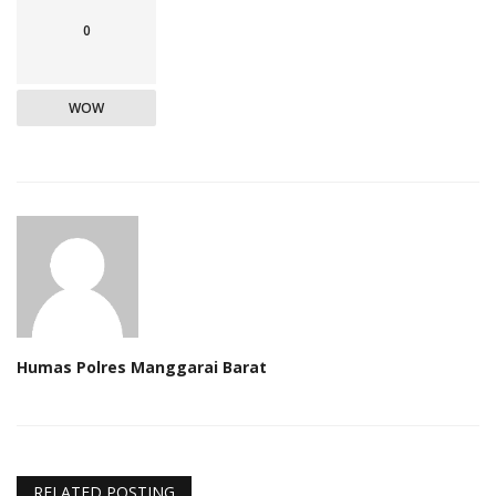
0
WOW
Humas Polres Manggarai Barat
RELATED POSTING