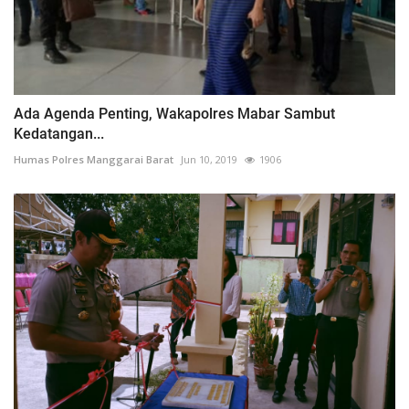
Ada Agenda Penting, Wakapolres Mabar Sambut
Kedatangan...
Humas Polres Manggarai Barat
Jun 10, 2019
1906