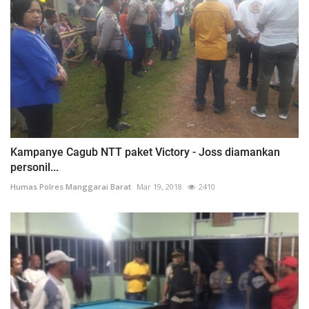
Kampanye Cagub NTT paket Victory - Joss diamankan
personil...
Humas Polres Manggarai Barat
Mar 19, 2018
2410