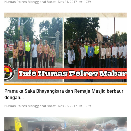
Humas Polres Manggarai Barat
Des 21, 2017
1739
Pramuka Saka Bhayangkara dan Remaja Masjid berbaur
dengan...
Humas Polres Manggarai Barat
Des 25, 2017
1969