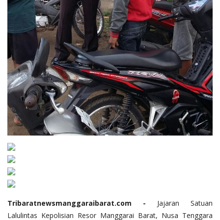
Tribaratnewsmanggaraibarat.com -
Jajaran Satuan
Lalulintas Kepolisian Resor Manggarai Barat, Nusa Tenggara