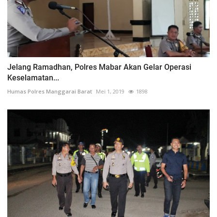
Jelang Ramadhan, Polres Mabar Akan Gelar Operasi
Keselamatan...
Humas Polres Manggarai Barat
Mei 1, 2019
1898