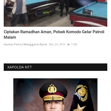
Ciptakan Ramadhan Aman, Polsek Komodo Gelar Patroli
Malam
Humas Polres Manggarai Barat
Mei 24, 2019
1768
KAPOLDA NTT