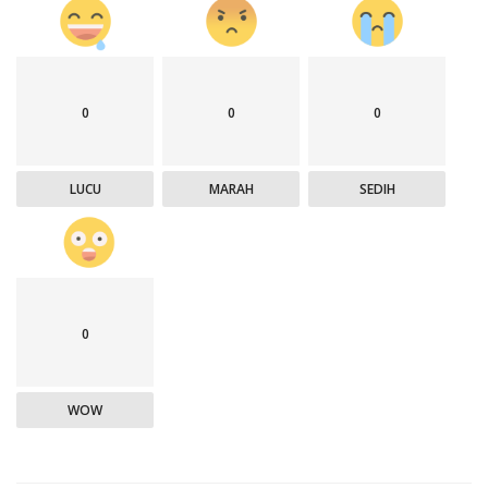
0
0
0
LUCU
MARAH
SEDIH
0
WOW