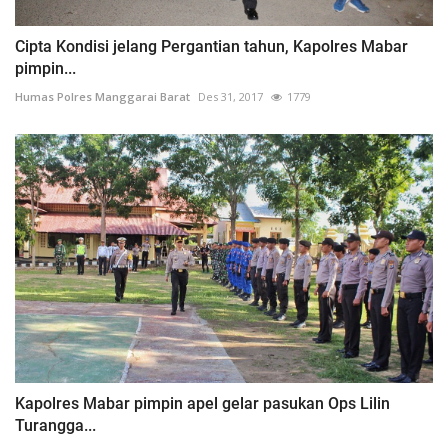
Cipta Kondisi jelang Pergantian tahun, Kapolres Mabar
pimpin...
Humas Polres Manggarai Barat
Des 31, 2017
1779
Kapolres Mabar pimpin apel gelar pasukan Ops Lilin
Turangga...