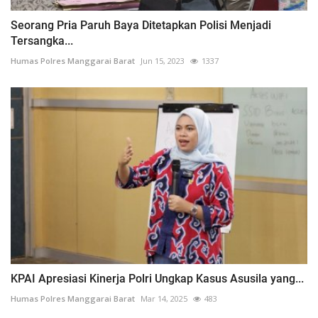
Seorang Pria Paruh Baya Ditetapkan Polisi Menjadi
Tersangka...
Humas Polres Manggarai Barat
Jun 15, 2023
1337
KPAI Apresiasi Kinerja Polri Ungkap Kasus Asusila yang...
Humas Polres Manggarai Barat
Mar 14, 2025
483