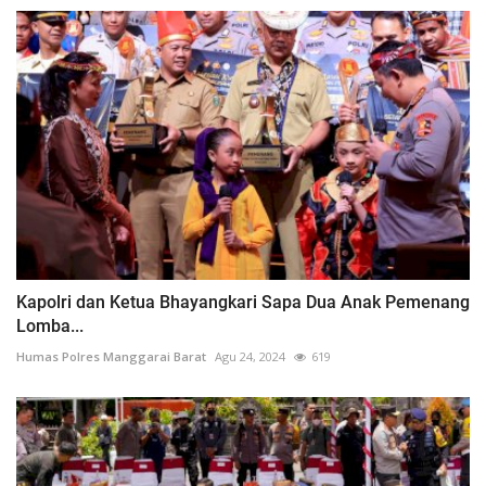
Kapolri dan Ketua Bhayangkari Sapa Dua Anak Pemenang
Lomba...
Humas Polres Manggarai Barat
Agu 24, 2024
619