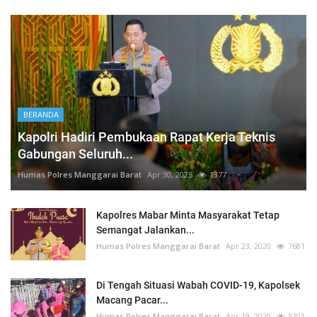
BERANDA
Kapolri Hadiri Pembukaan Rapat Kerja Teknis
Gabungan Seluruh...
Humas Polres Manggarai Barat
Apr 30, 2025
1377
Kapolres Mabar Minta Masyarakat Tetap
Semangat Jalankan...
Humas Polres Manggarai Barat
Apr 23, 2020
7681
Di Tengah Situasi Wabah COVID-19, Kapolsek
Macang Pacar...
Humas Polres Manggarai Barat
Apr 19, 2020
5201