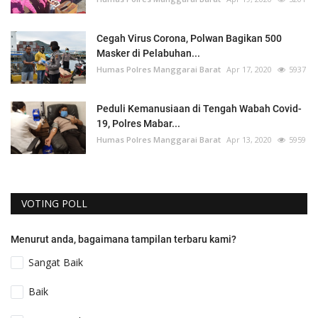
Cegah Virus Corona, Polwan Bagikan 500
Masker di Pelabuhan...
Humas Polres Manggarai Barat
Apr 17, 2020
5937
Peduli Kemanusiaan di Tengah Wabah Covid-
19, Polres Mabar...
Humas Polres Manggarai Barat
Apr 13, 2020
5959
VOTING POLL
Menurut anda, bagaimana tampilan terbaru kami?
Sangat Baik
Baik