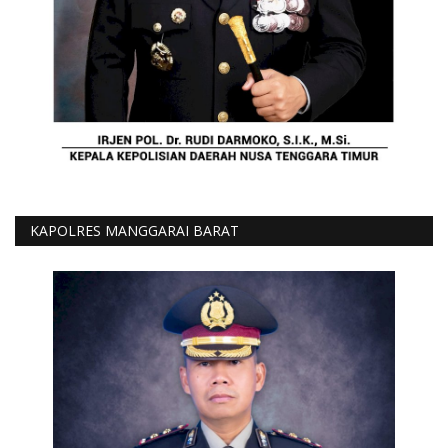
KAPOLRES MANGGARAI BARAT