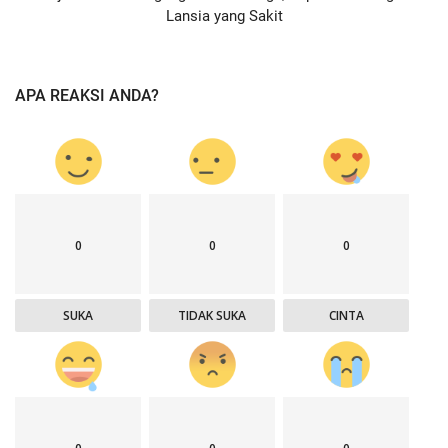
Lansia yang Sakit
APA REAKSI ANDA?
0
0
0
SUKA
TIDAK SUKA
CINTA