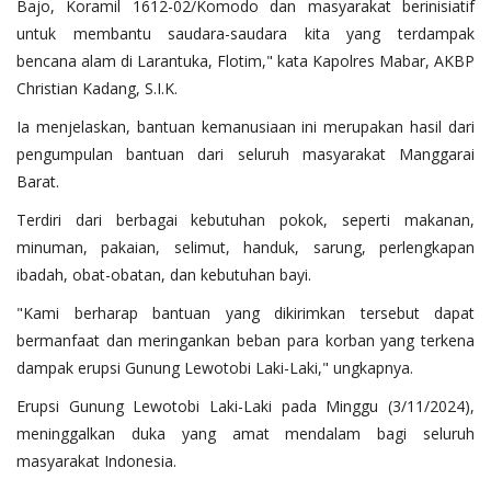
Bajo, Koramil 1612-02/Komodo dan masyarakat berinisiatif
untuk membantu saudara-saudara kita yang terdampak
bencana alam di Larantuka, Flotim," kata Kapolres Mabar, AKBP
Christian Kadang, S.I.K.
Ia menjelaskan, bantuan kemanusiaan ini merupakan hasil dari
pengumpulan bantuan dari seluruh masyarakat Manggarai
Barat.
Terdiri dari berbagai kebutuhan pokok, seperti makanan,
minuman, pakaian, selimut, handuk, sarung, perlengkapan
ibadah, obat-obatan, dan kebutuhan bayi.
"Kami berharap bantuan yang dikirimkan tersebut dapat
bermanfaat dan meringankan beban para korban yang terkena
dampak erupsi Gunung Lewotobi Laki-Laki," ungkapnya.
Erupsi Gunung Lewotobi Laki-Laki pada Minggu (3/11/2024),
meninggalkan duka yang amat mendalam bagi seluruh
masyarakat Indonesia.