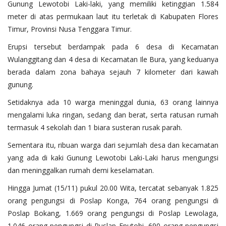
Gunung Lewotobi Laki-laki, yang memiliki ketinggian 1.584
meter di atas permukaan laut itu terletak di Kabupaten Flores
Timur, Provinsi Nusa Tenggara Timur.
Erupsi tersebut berdampak pada 6 desa di Kecamatan
Wulanggitang dan 4 desa di Kecamatan Ile Bura, yang keduanya
berada dalam zona bahaya sejauh 7 kilometer dari kawah
gunung.
Setidaknya ada 10 warga meninggal dunia, 63 orang lainnya
mengalami luka ringan, sedang dan berat, serta ratusan rumah
termasuk 4 sekolah dan 1 biara susteran rusak parah.
Sementara itu, ribuan warga dari sejumlah desa dan kecamatan
yang ada di kaki Gunung Lewotobi Laki-Laki harus mengungsi
dan meninggalkan rumah demi keselamatan.
Hingga Jumat (15/11) pukul 20.00 Wita, tercatat sebanyak 1.825
orang pengungsi di Poslap Konga, 764 orang pengungsi di
Poslap Bokang, 1.669 orang pengungsi di Poslap Lewolaga,
1.046 orang pengungsi di Puslap Eputobi, 690 orang pengungsi