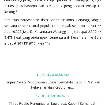
di Poslap Kobasoma dan 394 orang pengungsi di Poslap Ile
Gerong.*
Kemudian berdasarkan data Badan Nasional Penanggulangan
Bencana (BNPB), total populasi terdampak sebanyak 2.734 KK
atau 10.295 jiwa. Di Kecamatan Wulanggitang terdapat 2.527 KK
(9.479 jiwa) yang terdampak, sementara di Kecamatan Ile Bura
terdapat 207 KK (816 jiwa).**#
ARTIKEL SEBELUMNYA
Tinjau Posko Pengungsian Erupsi Lewotobi, Kapolri Pastikan
Pelayanan dan Kebutuhan...
ARTIKEL SELANJUTNYA
Tinjau Posko Pengungsian Lewolaga, Kapolri Semangati