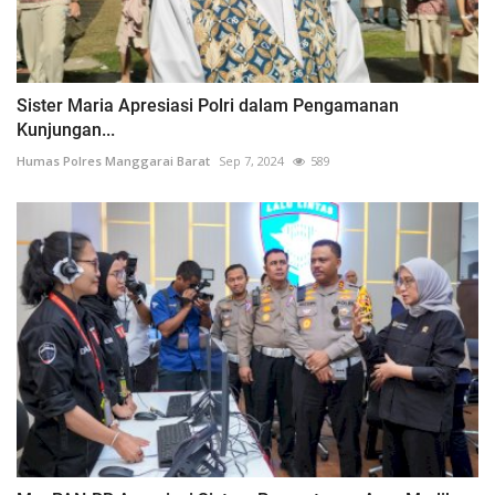
Sister Maria Apresiasi Polri dalam Pengamanan
Kunjungan...
Humas Polres Manggarai Barat
Sep 7, 2024
589