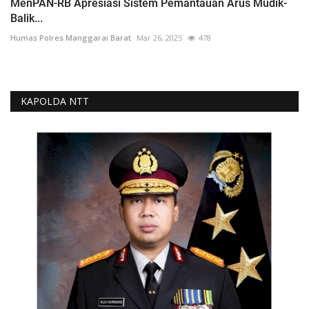
MenPAN-RB Apresiasi Sistem Pemantauan Arus Mudik-
Balik...
Humas Polres Manggarai Barat
Mar 26, 2025
478
KAPOLDA NTT