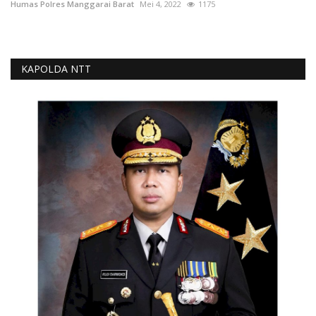
Humas Polres Manggarai Barat
Mei 4, 2022
1175
KAPOLDA NTT