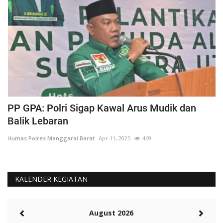
PP GPA: Polri Sigap Kawal Arus Mudik dan
H
Balik Lebaran
M
Humas Polres Manggarai Barat
Apr 11, 2025
469
Hu
KALENDER KEGIATAN
August 2026