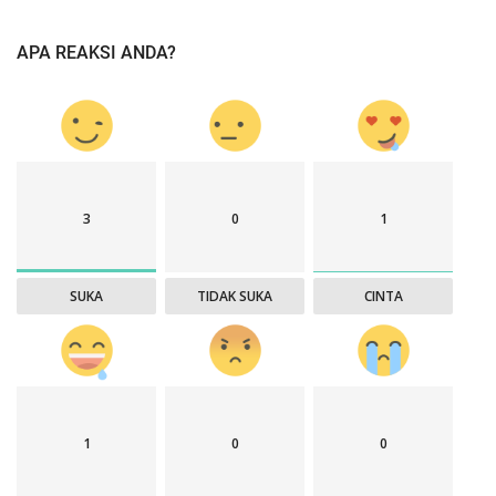
APA REAKSI ANDA?
3
0
1
SUKA
TIDAK SUKA
CINTA
1
0
0