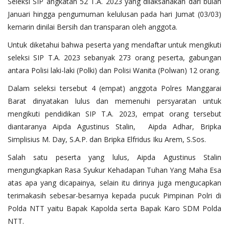
Seleksi SIP angkatan 52 T.A. 2023 yang dilaksanakan dari bulan
Januari hingga pengumuman kelulusan pada hari Jumat (03/03)
kemarin dinilai Bersih dan transparan oleh anggota.
Untuk diketahui bahwa peserta yang mendaftar untuk mengikuti
seleksi SIP T.A. 2023 sebanyak 273 orang peserta, gabungan
antara Polisi laki-laki (Polki) dan Polisi Wanita (Polwan) 12 orang.
Dalam seleksi tersebut 4 (empat) anggota Polres Manggarai
Barat dinyatakan lulus dan memenuhi persyaratan untuk
mengikuti pendidikan SIP T.A. 2023, empat orang tersebut
diantaranya Aipda Agustinus Stalin, Aipda Adhar, Bripka
Simplisius M. Day, S.A.P. dan Bripka Elfridus Iku Arem, S.Sos.
Salah satu peserta yang lulus, Aipda Agustinus Stalin
mengungkapkan Rasa Syukur Kehadapan Tuhan Yang Maha Esa
atas apa yang dicapainya, selain itu dirinya juga mengucapkan
terimakasih sebesar-besarnya kepada pucuk Pimpinan Polri di
Polda NTT yaitu Bapak Kapolda serta Bapak Karo SDM Polda
NTT.