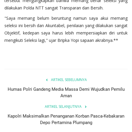
tersebut mengungkapkan bahwa memang benar seleksi yang
dilakukan Polda NTT sangat Transparan dan Bersih.
"Saya memang belum beruntung namun saya akui memang
seleksi ini bersih dan Akuntabel, penilaian yang dilakukan sangat
Objektif, kedepan saya harus lebih mempersiapkan diri untuk
mengikuti Seleksi lagi," ujar Bripka Yopi sapaan akrabnya.**
ARTIKEL SEBELUMNYA
Humas Polri Gandeng Media Massa Demi Wujudkan Pemilu
Aman
ARTIKEL SELANJUTNYA
Kapolri Maksimalkan Penanganan Korban Pasca-Kebakaran
Depo Pertamina Plumpang