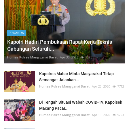
BERANDA
Kapolri Hadiri Pembukaan Rapat Kerja Teknis
Gabungan Seluruh...
Humas Polres Manggarai Barat
Apr 30, 2025
1395
Kapolres Mabar Minta Masyarakat Tetap
Semangat Jalankan...
Humas Polres Manggarai Barat
Apr 23, 2020
7712
Di Tengah Situasi Wabah COVID-19, Kapolsek
Macang Pacar...
Humas Polres Manggarai Barat
Apr 19, 2020
5223