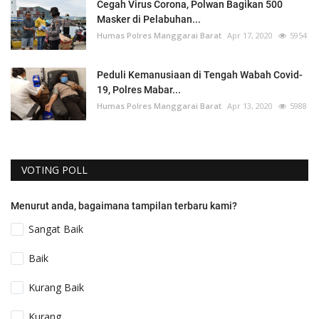
Cegah Virus Corona, Polwan Bagikan 500
Masker di Pelabuhan...
Humas Polres Manggarai Barat
Apr 17, 2020
5954
Peduli Kemanusiaan di Tengah Wabah Covid-
19, Polres Mabar...
Humas Polres Manggarai Barat
Apr 13, 2020
5988
VOTING POLL
Menurut anda, bagaimana tampilan terbaru kami?
Sangat Baik
Baik
Kurang Baik
Kurang