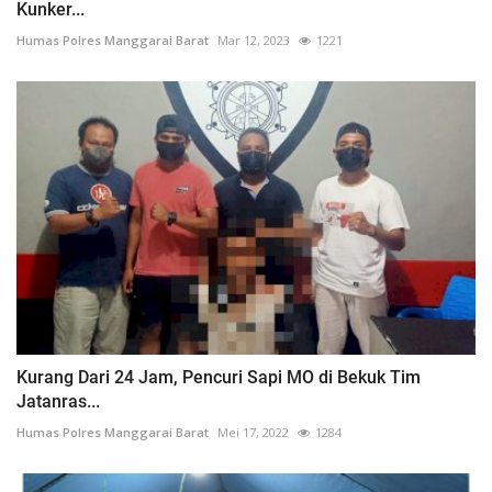
Kunker...
Humas Polres Manggarai Barat
Mar 12, 2023
1221
Kurang Dari 24 Jam, Pencuri Sapi MO di Bekuk Tim
Jatanras...
Humas Polres Manggarai Barat
Mei 17, 2022
1284