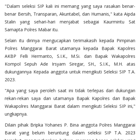
"Dalam seleksi SIP kali ini memang yang saya rasakan benar-
benar Bersih, Transparan, Akuntabel, dan Humanis," kata Aipda
Stalin yang sehari-hari menjabat sebagai Kaurmintu Sat
Samapta Polres Mabar itu.
Selain itu dirinya mengucapkan terimakasih kepada Pimpinan
Polres Manggarai Barat utamanya kepada Bapak Kapolres
AKBP Felli Hermanto, S.I.K., M.Si. dan Bapak Wakapolres
Kompol Sepuh Ade Irsyam Siregar, SH., S.I.K., M.H. atas
dukungannya Kepada anggota untuk mengikuti Seleksi SIP T.A.
2023.
"Apa yang saya peroleh saat ini tidak terlepas dari dukungan
rekan-rekan saya dan utamanya Bapak Kapolres dan Bapak
Wakapolres Manggarai Barat dalam mengikuti Seleksi SIP ini,"
ungkapnya.
Dilain pihak Bripka Yohanes P. Bina anggota Polres Manggarai
Barat yang belum beruntung dalam seleksi SIP T.A. 2023