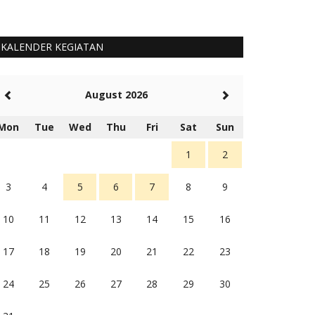
KALENDER KEGIATAN
August 2026
Mon
Tue
Wed
Thu
Fri
Sat
Sun
1
2
3
4
5
6
7
8
9
10
11
12
13
14
15
16
17
18
19
20
21
22
23
24
25
26
27
28
29
30