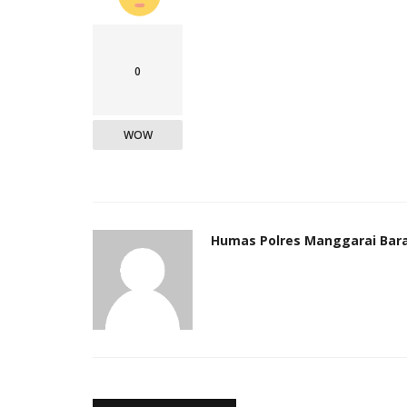
0
WOW
Humas Polres Manggarai Bar