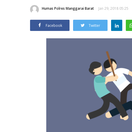
Humas Polres Manggarai Barat
Jan 29, 2018 05:25
Facebook
Twitter