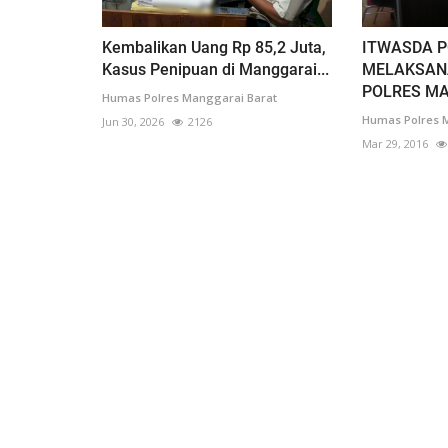
Kembalikan Uang Rp 85,2 Juta,
ITWASDA P
Kasus Penipuan di Manggarai...
MELAKSAN
POLRES M
Humas Polres Manggarai Barat
Humas Polres 
Jun 30, 2026
2126
Mar 29, 2016