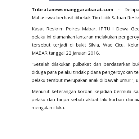
Tribratanewsmanggaraibarat.com -
Delap
Mahasiswa berhasil dibekuk Tim Lidik Satuan Res
Kasat Reskrim Polres Mabar, IPTU I Dewa Gede
pelaku ini diamankan lantaran melakukan pengeroy
tersebut terjadi di bukit Silvia, Wae Cicu, K
MABAR tanggal 22 Januari 2018.
"Setelah dilakukan pulbaket dan berdasarkan buk
diduga para pelaku tindak pidana pengeroyokan te
pelaku tersbut merupakan anak di bawah umur.", u
Menurut keterangan korban kejadian bermula saa
pelaku dan tanpa sebab akibat lalu korban dian
mengalami luka.