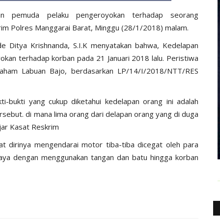
an pemuda pelaku pengeroyokan terhadap seorang
krim Polres Manggarai Barat, Minggu (28/1/2018) malam.
 Ditya Krishnanda, S.I.K menyatakan bahwa, Kedelapan
okan terhadap korban pada 21 Januari 2018 lalu. Peristiwa
eluraham Labuan Bajo, berdasarkan LP/14/I/2018/NTT/RES
ti-bukti yang cukup diketahui kedelapan orang ini adalah
rsebut. di mana lima orang dari delapan orang yang di duga
jar Kasat Reskrim
t dirinya mengendarai motor tiba-tiba dicegat oleh para
aiaya dengan menggunakan tangan dan batu hingga korban